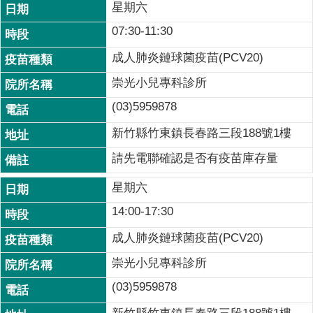
星期六
07:30-11:30
成人肺炎鏈球菌疫苗(PCV20)
崇光小兒專科診所
(03)5959878
新竹縣竹東鎮長春路三段188號1樓
請先電聯確認是否有疫苗庫存量
星期六
14:00-17:30
成人肺炎鏈球菌疫苗(PCV20)
崇光小兒專科診所
(03)5959878