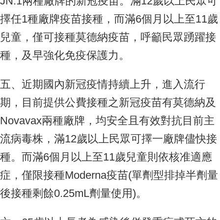
JN.1兩種廠牌的新冠疫苗。滿12歲以上民眾可
擇任1種廠牌疫苗接種，而滿6個月以上至11歲
兒童，僅可接種莫德納疫苗，呼籲民眾踴躍接
種，及早強化免疫保護力。
五、近期國內新冠疫情持續上升，進入流行
期，目前提供公費接種之新冠疫苗有莫德納及
Novavax兩種廠牌，均安全且有效對抗目前主
流病毒株，滿12歲以上民眾可擇一廠牌儘快接
種。而滿6個月以上至11歲兒童則依核准適應
症，僅限接種Moderna疫苗(單劑型排掉半劑量
後接種剩餘0.25mL劑量使用)。