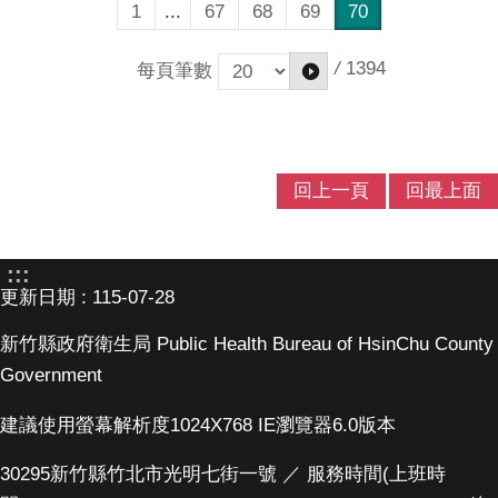
1
...
67
68
69
70
/
1394
每頁筆數
回上一頁
回最上面
:::
更新日期
115-07-28
新竹縣政府衛生局
Public Health Bureau of HsinChu County
Government
建議使用螢幕解析度1024X768 IE瀏覽器6.0版本
30295新竹縣竹北市光明七街一號 ／ 服務時間(上班時